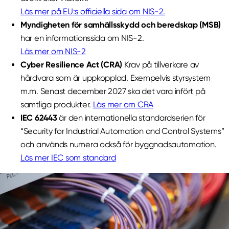
Läs mer på EU:s officiella sida om NIS-2.
Myndigheten för samhällsskydd och beredskap (MSB)
har en informationssida om NIS-2.
Läs mer om NIS-2
Cyber Resilience Act (CRA)
Krav på tillverkare av
hårdvara som är uppkopplad. Exempelvis styrsystem
m.m. Senast december 2027 ska det vara infört på
samtliga produkter.
Läs mer om CRA
IEC 62443
är den internationella standardserien för
“Security for Industrial Automation and Control Systems”
och används numera också för byggnadsautomation.
Läs mer IEC som standard