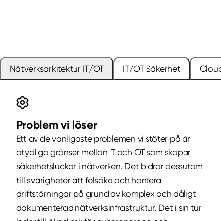
Nätverksarkitektur IT/OT
IT/OT Säkerhet
Clou
Problem vi löser
Ett av de vanligaste problemen vi stöter på är
otydliga gränser mellan IT och OT som skapar
säkerhetsluckor i nätverken. Det bidrar dessutom
till svårigheter att felsöka och hantera
driftstörningar på grund av komplex och dåligt
dokumenterad nätverksinfrastruktur. Det i sin tur