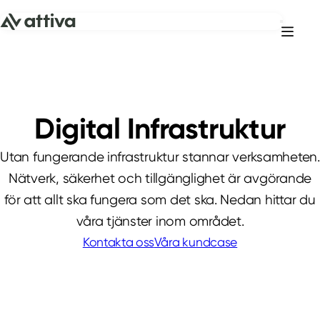
Hoppa till innehåll
Digital Infrastruktur
Utan fungerande infrastruktur stannar verksamheten.
Nätverk, säkerhet och tillgänglighet är avgörande
för att allt ska fungera som det ska. Nedan hittar du
våra tjänster inom området.
Kontakta oss
Våra kundcase