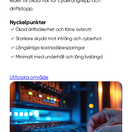
leder till ökad risk för cyberangrepp och
driftstopp.
Nyckelpunkter
Ökad driftsäkerhet och färre avbrott
Starkare skydd mot intrång och cyberhot
Långsiktiga kostnadsbesparingar
Minimalt med underhåll och lång livslängd
Utforska område