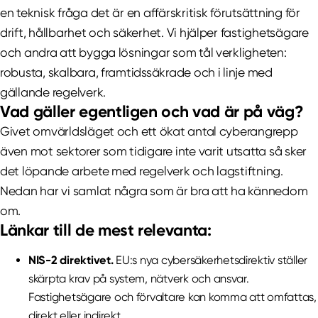
en teknisk fråga det är en affärskritisk förutsättning för
drift, hållbarhet och säkerhet. Vi hjälper fastighetsägare
och andra att bygga lösningar som tål verkligheten:
robusta, skalbara, framtidssäkrade och i linje med
gällande regelverk.
Vad gäller egentligen och vad är på väg?
Givet omvärldsläget och ett ökat antal cyberangrepp
även mot sektorer som tidigare inte varit utsatta så sker
det löpande arbete med regelverk och lagstiftning.
Nedan har vi samlat några som är bra att ha kännedom
om.
Länkar till de mest relevanta:
NIS-2 direktivet.
EU:s nya cybersäkerhetsdirektiv ställer
skärpta krav på system, nätverk och ansvar.
Fastighetsägare och förvaltare kan komma att omfattas,
direkt eller indirekt.