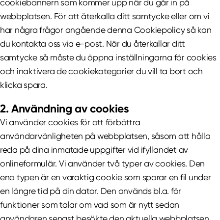
cookiebannern som kommer upp när du går in på
webbplatsen. För att återkalla ditt samtycke eller om vi
har några frågor angående denna Cookiepolicy så kan
du kontakta oss via e-post. När du återkallar ditt
samtycke så måste du öppna inställningarna för cookies
och inaktivera de cookiekategorier du vill ta bort och
klicka spara.
2. Användning av cookies
Vi använder cookies för att förbättra
användarvänligheten på webbplatsen, såsom att hålla
reda på dina inmatade uppgifter vid ifyllandet av
onlineformulär. Vi använder två typer av cookies. Den
ena typen är en varaktig cookie som sparar en fil under
en längre tid på din dator. Den används bl.a. för
funktioner som talar om vad som är nytt sedan
användaren senast besökte den aktuella webbplatsen.