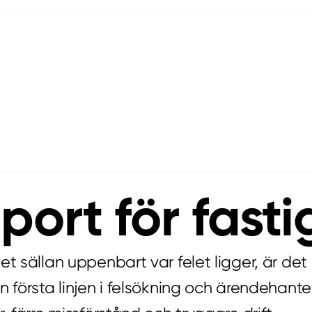
pport för fas
et sällan uppenbart var felet ligger, är det
 första linjen i felsökning och ärendehanteri