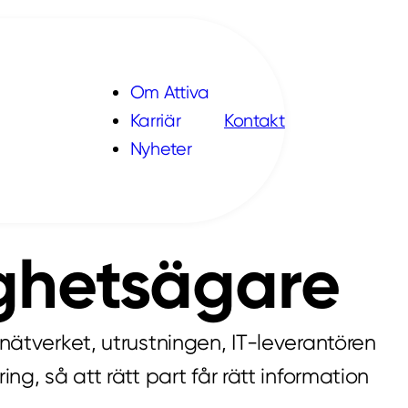
Om Attiva
Karriär
Kontakt
Nyheter
tighetsägare
 nätverket, utrustningen, IT-leverantören
ng, så att rätt part får rätt information