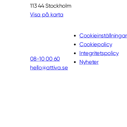
113 44 Stockholm
Visa på karta
Cookieinställninga
Cookiepolicy
Integritetspolicy
08-10 00 60
Nyheter
hello@attiva.se