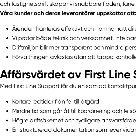
och fastighetsdrift skapar vi snabbare flöden, färre
Våra kunder och deras leverantörer uppskattar att
Ärenden hanteras effektivt och hamnar rätt dir
Vi pratar både teknik och verksamhet, inte bar
Driftmiljön blir mer transparent och mindre p
Förvaltningen avlastas utan att tappa kontroll
Affärsvärdet av First Line
Med First Line Support får du en samlad kontaktpun
Kortare ledtider från fel till åtgärd
Mindre tid som går åt till koordinering och fels
Högre driftsäkerhet och tydligare ansvarsförde
En strukturerad dokumentation som lever vidare