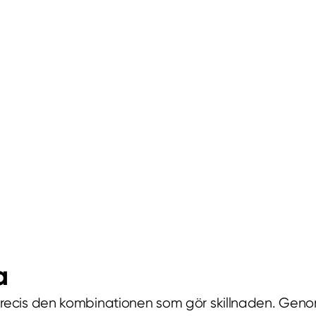
a
är precis den kombinationen som gör skillnaden. Ge