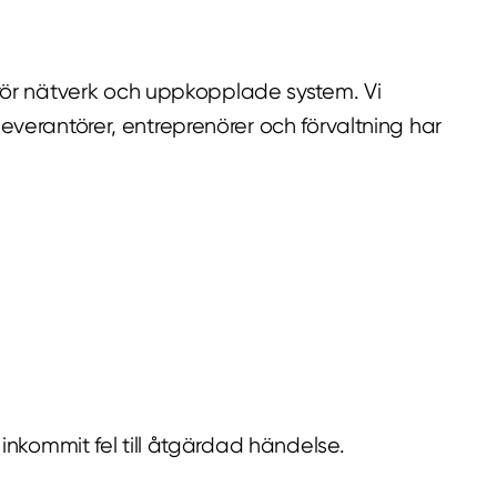
rör nätverk och uppkopplade system. Vi
leverantörer, entreprenörer och förvaltning har
n inkommit fel till åtgärdad händelse.