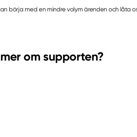
an börja med en mindre volym ärenden och låta oss
a mer om supporten?