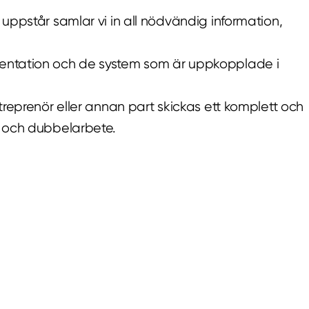
 uppstår samlar vi in all nödvändig information,
dokumentation och de system som är uppkopplade i
ntreprenör eller annan part skickas ett komplett och
ng och dubbelarbete.