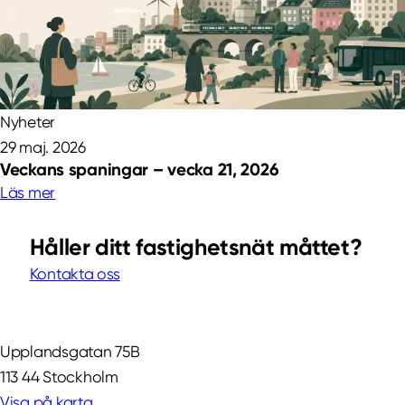
Nyheter
29 maj. 2026
Veckans spaningar – vecka 21, 2026
Läs mer
Håller ditt fastighetsnät måttet?
Kontakta oss
Upplandsgatan 75B
113 44 Stockholm
Visa på karta