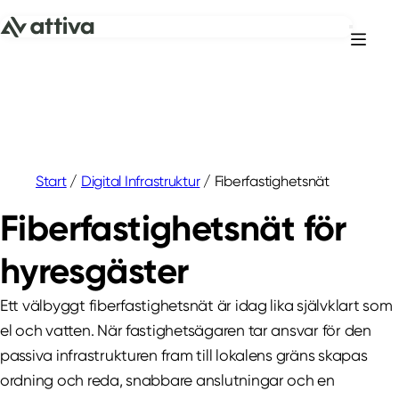
Hoppa till innehåll
Start
/
Digital Infrastruktur
/
Fiberfastighetsnät
Fiberfastighetsnät för
hyresgäster
Ett välbyggt fiberfastighetsnät är idag lika självklart som
el och vatten. När fastighetsägaren tar ansvar för den
passiva infrastrukturen fram till lokalens gräns skapas
ordning och reda, snabbare anslutningar och en