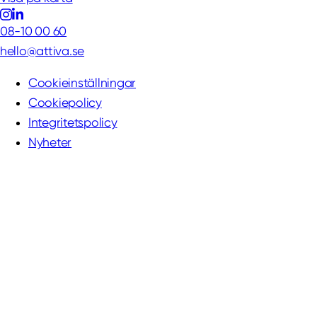
08-10 00 60
hello@attiva.se
Cookieinställningar
Cookiepolicy
Integritetspolicy
Nyheter