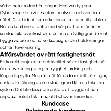
sårbarheter redan från början. Med verktyg som
Cyberscope kan vi dessutom analysera och verifiera
nätet för att identifiera risker innan de leder till problem.
När du kombinerar detta med vår plattform får du en
samlad bild av infrastrukturen och en tydlig grund för att
bygga vidare med nätverksdesign, säkerhetslösningar
och driftövervakning.
Affärsvärdet av rätt fastighetsnät
Ett korrekt projekterat och kvalitetssäkrat fastighetsnät
är en investering som ger trygghet, ordning och
långsiktig nytta. Med rätt nät får du färre driftstörningar,
enklare felsökning och en stabil grund för alla tekniska
system. Det blir dessutom enklare att bygga ut och
anpassa nätet i takt med att behoven förändras.
Kundcase
Relaterade kundcase