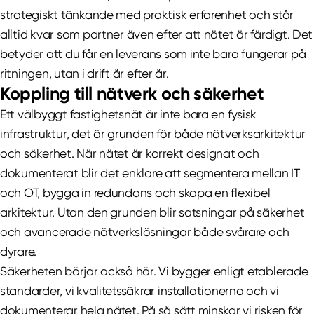
strategiskt tänkande med praktisk erfarenhet och står
alltid kvar som partner även efter att nätet är färdigt. Det
betyder att du får en leverans som inte bara fungerar på
ritningen, utan i drift år efter år.
Koppling till nätverk och säkerhet
Ett välbyggt fastighetsnät är inte bara en fysisk
infrastruktur, det är grunden för både nätverksarkitektur
och säkerhet. När nätet är korrekt designat och
dokumenterat blir det enklare att segmentera mellan IT
och OT, bygga in redundans och skapa en flexibel
arkitektur. Utan den grunden blir satsningar på säkerhet
och avancerade nätverkslösningar både svårare och
dyrare.
Säkerheten börjar också här. Vi bygger enligt etablerade
standarder, vi kvalitetssäkrar installationerna och vi
dokumenterar hela nätet. På så sätt minskar vi risken för