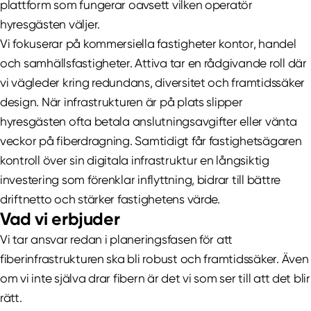
plattform som fungerar oavsett vilken operatör
hyresgästen väljer.
Vi fokuserar på kommersiella fastigheter kontor, handel
och samhällsfastigheter. Attiva tar en rådgivande roll där
vi vägleder kring redundans, diversitet och framtidssäker
design. När infrastrukturen är på plats slipper
hyresgästen ofta betala anslutningsavgifter eller vänta
veckor på fiberdragning. Samtidigt får fastighetsägaren
kontroll över sin digitala infrastruktur en långsiktig
investering som förenklar inflyttning, bidrar till bättre
driftnetto och stärker fastighetens värde.
Vad vi erbjuder
Vi tar ansvar redan i planeringsfasen för att
fiberinfrastrukturen ska bli robust och framtidssäker. Även
om vi inte själva drar fibern är det vi som ser till att det blir
rätt.